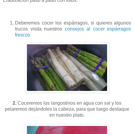
Elaboración paso a paso con fotos.
Deberemos cocer los espárragos, si quieres algunos
trucos visita nuestros
consejos al cocer espárragos
frescos
2.
Coceremos los langostinos en agua con sal y los
pelaremos dejándoles la cabeza, para que luego destaque
en nuestro plato.