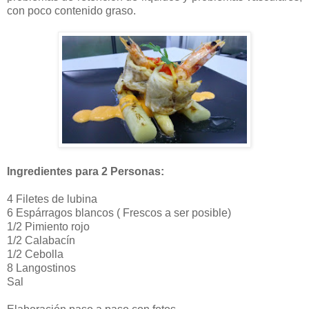
con poco contenido graso.
Ingredientes para 2 Personas:
4 Filetes de lubina
6 Espárragos blancos ( Frescos a ser posible)
1/2 Pimiento rojo
1/2 Calabacín
1/2 Cebolla
8 Langostinos
Sal