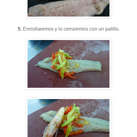
5.
Enrrollaremos y lo cerraremos con un palillo.