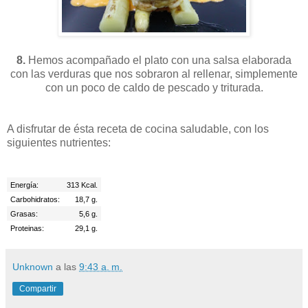
8.
Hemos acompañado el plato con una salsa elaborada
con las verduras que nos sobraron al rellenar, simplemente
con un poco de caldo de pescado y triturada.
A disfrutar de ésta receta de cocina saludable, con los
siguientes nutrientes:
Energía:
313 Kcal.
Carbohidratos:
18,7 g.
Grasas:
5,6 g.
Proteinas:
29,1 g.
Unknown
a las
9:43 a. m.
Compartir