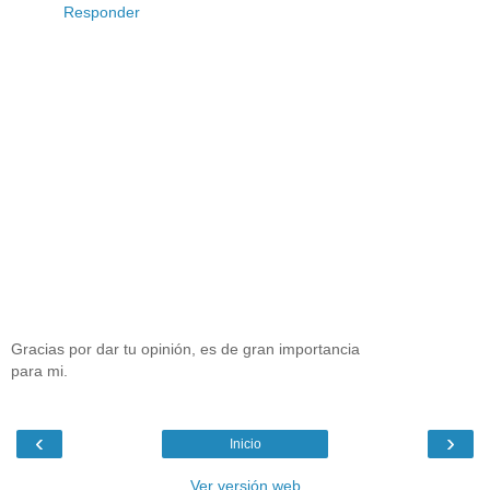
Responder
Gracias por dar tu opinión, es de gran importancia
para mi.
‹
›
Inicio
Ver versión web