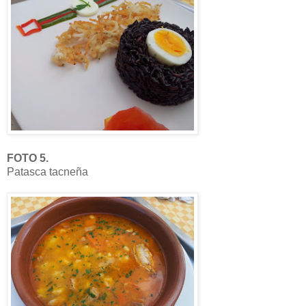
FOTO 5.
Patasca tacneña