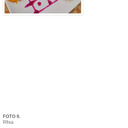
FOTO 9.
Rfisa