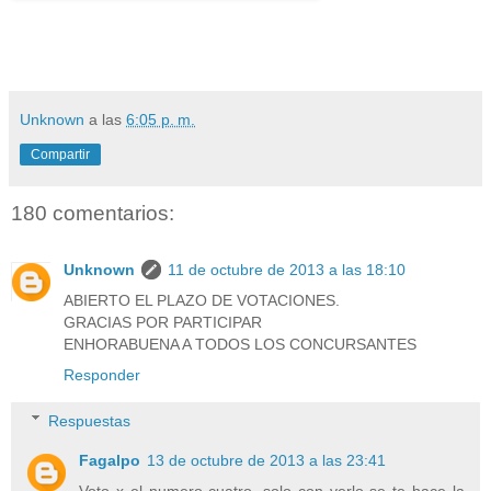
Unknown
a las
6:05 p. m.
Compartir
180 comentarios:
Unknown
11 de octubre de 2013 a las 18:10
ABIERTO EL PLAZO DE VOTACIONES.
GRACIAS POR PARTICIPAR
ENHORABUENA A TODOS LOS CONCURSANTES
Responder
Respuestas
Fagalpo
13 de octubre de 2013 a las 23:41
Voto x el numero cuatro, solo con verlo se te hace la