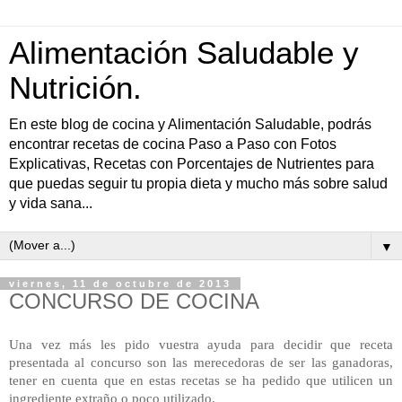
Alimentación Saludable y
Nutrición.
En este blog de cocina y Alimentación Saludable, podrás
encontrar recetas de cocina Paso a Paso con Fotos
Explicativas, Recetas con Porcentajes de Nutrientes para
que puedas seguir tu propia dieta y mucho más sobre salud
y vida sana...
▼
viernes, 11 de octubre de 2013
CONCURSO DE COCINA
Una vez más les pido vuestra ayuda para decidir que receta
presentada al concurso son las merecedoras de ser las ganadoras,
tener en cuenta que en estas recetas se ha pedido que utilicen un
ingrediente extraño o poco utilizado.