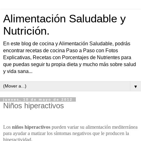
Alimentación Saludable y
Nutrición.
En este blog de cocina y Alimentación Saludable, podrás
encontrar recetas de cocina Paso a Paso con Fotos
Explicativas, Recetas con Porcentajes de Nutrientes para
que puedas seguir tu propia dieta y mucho más sobre salud
y vida sana...
▼
jueves, 10 de mayo de 2012
Niños hiperactivos
Los
niños hiperactivos
pueden variar su alimentación mediterránea
para ayudar a matizar los síntomas negativos que le producen la
hiperactividad.