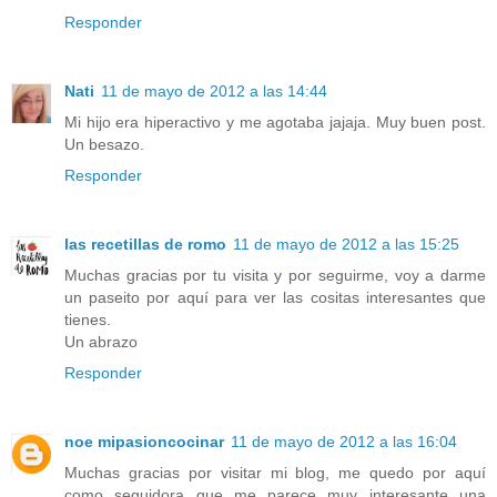
Responder
Nati
11 de mayo de 2012 a las 14:44
Mi hijo era hiperactivo y me agotaba jajaja. Muy buen post.
Un besazo.
Responder
las recetillas de romo
11 de mayo de 2012 a las 15:25
Muchas gracias por tu visita y por seguirme, voy a darme
un paseito por aquí para ver las cositas interesantes que
tienes.
Un abrazo
Responder
noe mipasioncocinar
11 de mayo de 2012 a las 16:04
Muchas gracias por visitar mi blog, me quedo por aquí
como seguidora que me parece muy interesante una