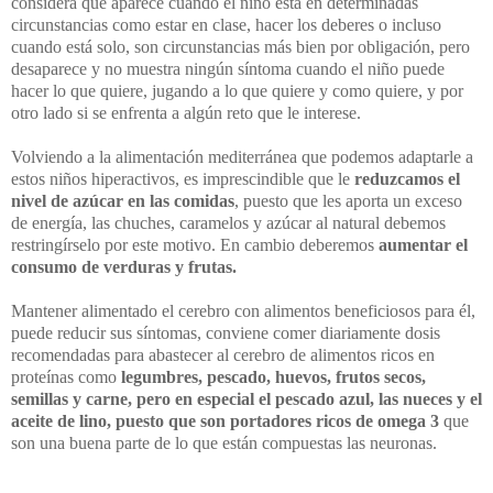
considera que aparece cuando el niño está en determinadas
circunstancias como estar en clase, hacer los deberes o incluso
cuando está solo, son circunstancias más bien por obligación, pero
desaparece y no muestra ningún síntoma cuando el niño puede
hacer lo que quiere, jugando a lo que quiere y como quiere, y por
otro lado si se enfrenta a algún reto que le interese.
Volviendo a la alimentación mediterránea que podemos adaptarle a
estos niños hiperactivos, es imprescindible que le
reduzcamos el
nivel de azúcar en las comidas
, puesto que les aporta un exceso
de energía, las chuches, caramelos y azúcar al natural debemos
restringírselo por este motivo. En cambio deberemos
aumentar el
consumo de verduras y frutas.
Mantener alimentado el cerebro con alimentos beneficiosos para él,
puede reducir sus síntomas, conviene comer diariamente dosis
recomendadas para abastecer al cerebro de alimentos ricos en
proteínas como
legumbres, pescado, huevos, frutos secos,
semillas y carne, pero en especial el pescado azul, las nueces y el
aceite de lino, puesto que son portadores ricos de omega 3
que
son una buena parte de lo que están compuestas las neuronas.