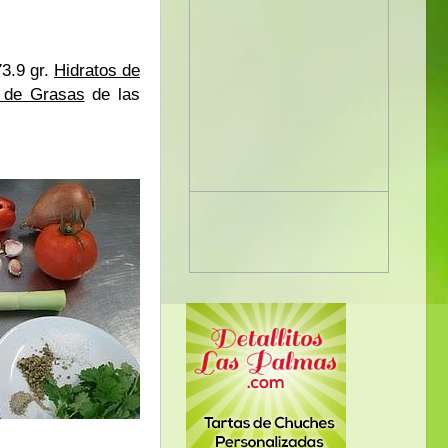
73.9 gr.
Hidratos de
de Grasas
de las