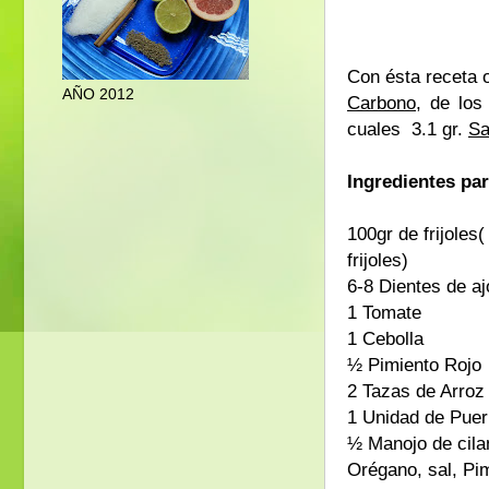
Con ésta receta
AÑO 2012
Carbono,
de los 
cuales 3.1 gr.
Sa
Ingredientes pa
100gr de frijoles
frijoles)
6-8 Dientes de a
1 Tomate
1 Cebolla
½ Pimiento Rojo
2 Tazas de Arroz
1 Unidad de Puer
½ Manojo de cila
Orégano, sal, Pi