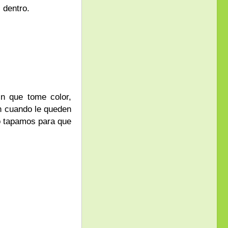
 dentro.
n que tome color,
ón cuando le queden
o tapamos para que