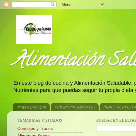
Alimentación Salu
En este blog de cocina y Alimentación Saludable,
Nutrientes para que puedas seguir tu propia dieta
Página principal
CURSOS PRESENCIALES
ÍNDICE DE RECET
TEMAS MAS VISITADOS
BUSCAR EN EL BLOG
Consejos y Trucos
Alimentos Sanos