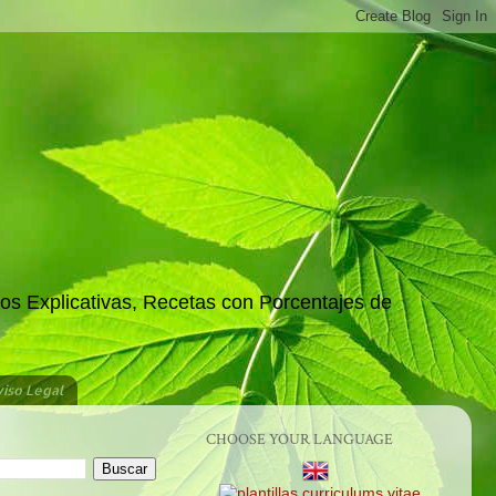
os Explicativas, Recetas con Porcentajes de
iso Legal
CHOOSE YOUR LANGUAGE