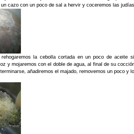
 un cazo con un poco de sal a hervir y coceremos las judías
 rehogaremos la cebolla cortada en un poco de aceite si
roz y mojaremos con el doble de agua, al final de su cocci
 terminarse, añadiremos el majado, removemos un poco y l