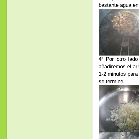
bastante agua en
4º
Por otro lado
añadiremos el ar
1-2 minutos para
se termine.