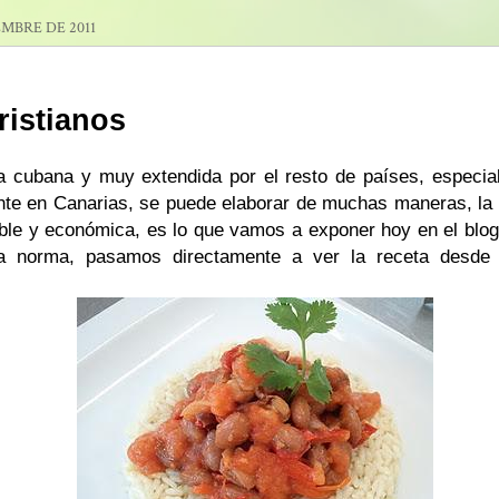
EMBRE DE 2011
ristianos
ca cubana y muy extendida por el resto de países, especi
e en Canarias, se puede elaborar de muchas maneras, la 
able y económica, es lo que vamos a exponer hoy en el blog
 norma, pasamos directamente a ver la receta desde 