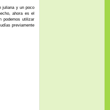
 juliana y un poco
hecho, ahora es el
n podemos utilizar
 judías previamente