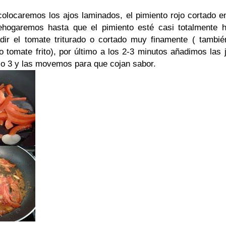
olocaremos los ajos laminados, el pimiento rojo cortado en
rehogaremos hasta que el pimiento esté casi totalmente 
ir el tomate triturado o cortado muy finamente ( tambié
o tomate frito), por último a los 2-3 minutos añadimos las
so 3 y las movemos para que cojan sabor.