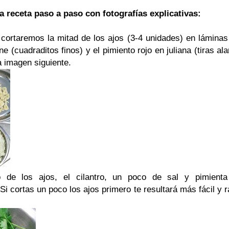
a receta paso a paso con fotografías explicativas:
ortaremos la mitad de los ajos (3-4 unidades) en láminas 
ne (cuadraditos finos) y el pimiento rojo en juliana (tiras a
 imagen siguiente.
o de los ajos, el cilantro, un poco de sal y pimient
Si cortas un poco los ajos primero te resultará más fácil y r