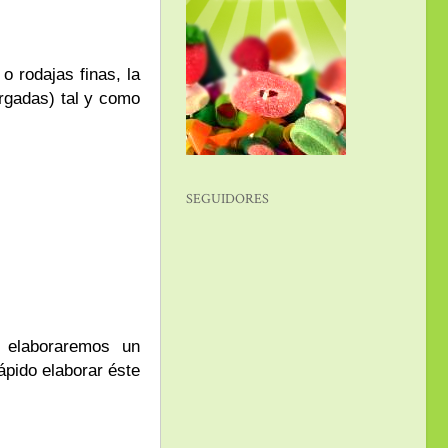
o rodajas finas, la
largadas) tal y como
SEGUIDORES
a elaboraremos un
ápido elaborar éste