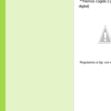
**Hemos cogido 2 p
digital)
Regulamos a 0gr. con e