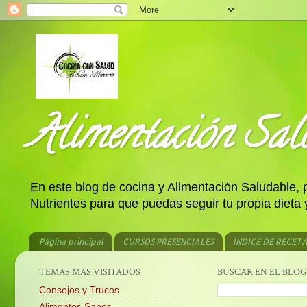
Alimentación Salu
En este blog de cocina y Alimentación Saludable,
Nutrientes para que puedas seguir tu propia dieta
Página principal
CURSOS PRESENCIALES
ÍNDICE DE RECET
TEMAS MAS VISITADOS
BUSCAR EN EL BLOG
Consejos y Trucos
Alimentos Sanos