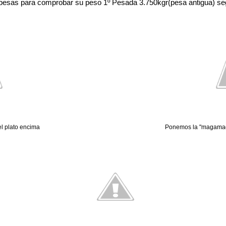
esas para comprobar su peso 1º Pesada 3.750kgr(pesa antigua) se
l plato encima
Ponemos la "magamag