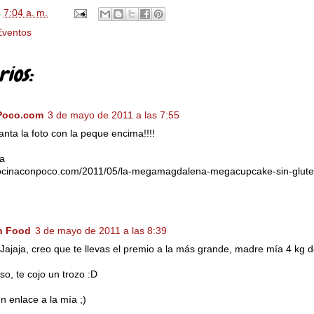
s
7:04 a. m.
Eventos
ios:
Poco.com
3 de mayo de 2011 a las 7:55
anta la foto con la peque encima!!!!
ia
cocinaconpoco.com/2011/05/la-megamagdalena-megacupcake-sin-glute
h Food
3 de mayo de 2011 a las 8:39
Jajaja, creo que te llevas el premio a la más grande, madre mía 4 kg
so, te cojo un trozo :D
n enlace a la mía ;)