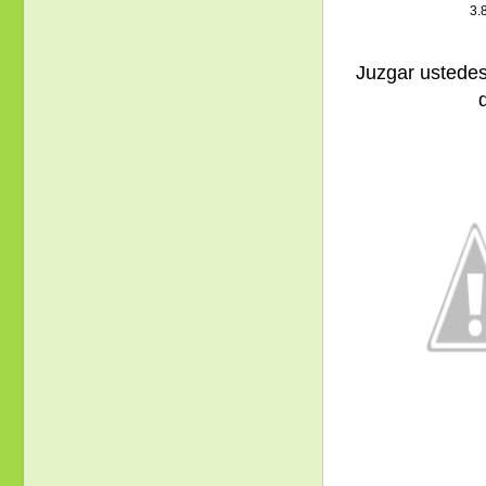
3.
Juzgar ustedes