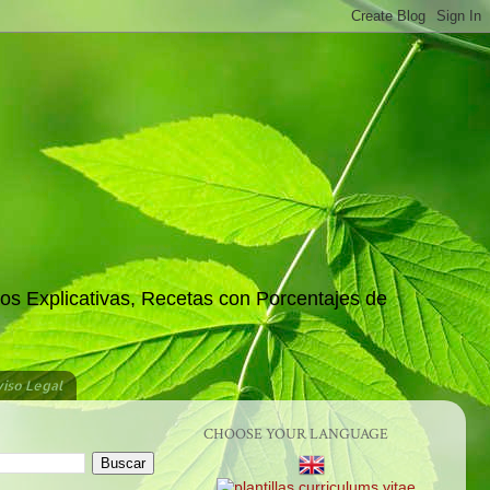
os Explicativas, Recetas con Porcentajes de
iso Legal
CHOOSE YOUR LANGUAGE