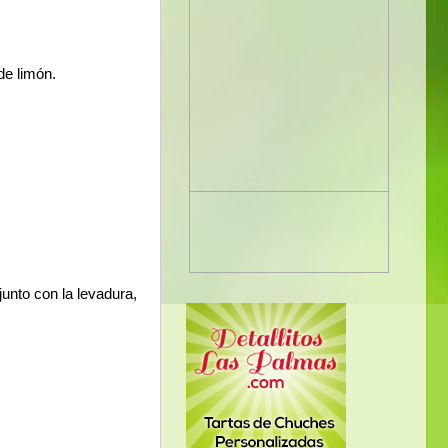
de limón.
unto con la levadura,