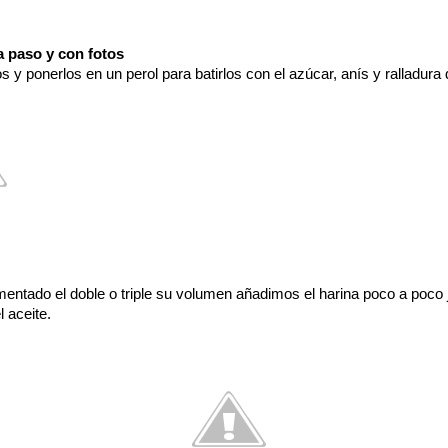
a paso y con fotos
 y ponerlos en un perol para batirlos con el azúcar, anís y ralladura 
tado el doble o triple su volumen añadimos el harina poco a poco j
l aceite.