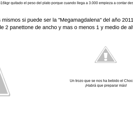
816kgr quitado el peso del plato porque cuando llega a 3.000 empieza a contar de
 mismos si puede ser la "Megamagdalena" del año 2011
de 2 panettone de ancho y mas o menos 1 y medio de al
Un trozo que se nos ha bebido el Choc
¡Habrá que preparar más!