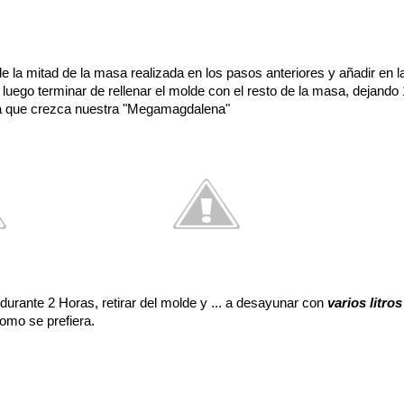
 la mitad de la masa realizada en los pasos anteriores y añadir en la
luego terminar de rellenar el molde con el resto de la masa, dejando 
 a que crezca nuestra "Megamagdalena"
urante 2 Horas, retirar del molde y ... a desayunar con
varios litros
como se prefiera.