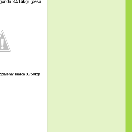
gunda 3.916kgr (pesa
dalena" marca 3.750kgr