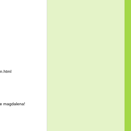
n.html
 de magdalena!