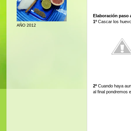
Elaboración paso 
1º
Cascar los huevos
AÑO 2012
2º
Cuando haya aumen
al final pondremos e