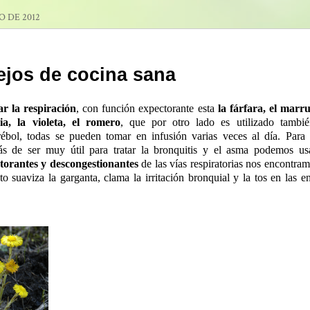
O DE 2012
jos de cocina sana
r la respiración
, con función expectorante esta
la fárfara, el marru
ia, la violeta, el romero
, que por otro lado es utilizado tambié
rébol, todas se pueden tomar en infusión varias veces al día. Para 
s de ser muy útil para tratar la bronquitis y el asma podemos us
torantes y descongestionantes
de las vías respiratorias nos encontramo
pto suaviza la garganta, clama la irritación bronquial y la tos en las