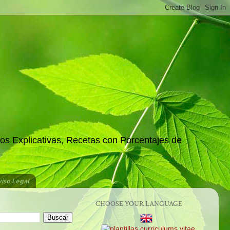
os Explicativas, Recetas con Porcentajes de
iso Legal
CHOOSE YOUR LANGUAGE