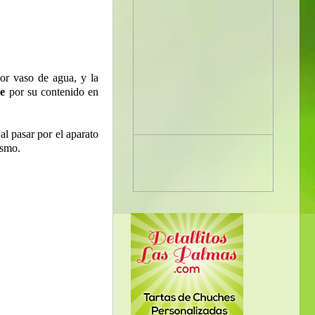
or vaso de agua, y la
pe
por su contenido en
al pasar por el aparato
ismo.