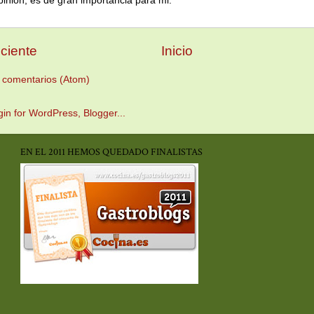
pinión, es de gran importancia para mi.
ciente
Inicio
 comentarios (Atom)
EN EL 2011 HEMOS QUEDADO FINALISTAS