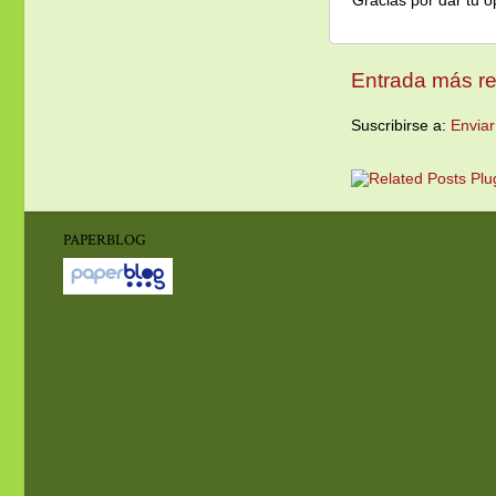
Gracias por dar tu o
Entrada más re
Suscribirse a:
Enviar
PAPERBLOG