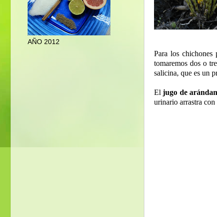
AÑO 2012
Para los chichones
tomaremos dos o tre
salicina, que es un pr
El
jugo de arándan
urinario arrastra co