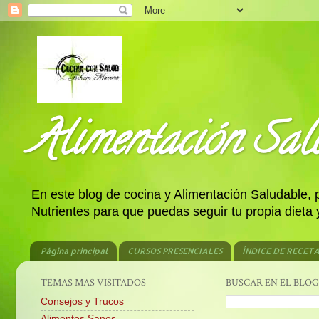
Alimentación Salu
En este blog de cocina y Alimentación Saludable,
Nutrientes para que puedas seguir tu propia dieta
Página principal
CURSOS PRESENCIALES
ÍNDICE DE RECET
TEMAS MAS VISITADOS
BUSCAR EN EL BLOG
Consejos y Trucos
Alimentos Sanos