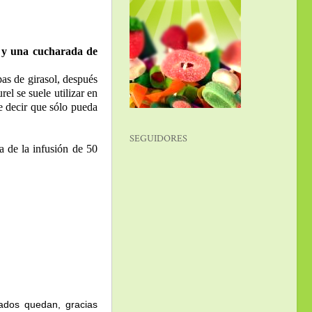
l y una cucharada de
pas de girasol, después
el se suele utilizar en
e decir que sólo pueda
SEGUIDORES
a de la infusión de 50
ados quedan, gracias