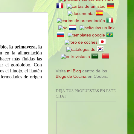
bio, la primavera, la
n en la alimentación
hacer más fluidas las
ar el gordolobo. Con
s el hinojo, el llantén
Visita
mi Blog
dentro de los
Blogs de Cocina
en Coobis.
 enfermedades de origen
DEJA TUS PROPUESTAS EN ESTE
CHAT