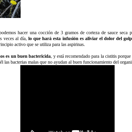
 podemos hacer una cocción de 3 gramos de corteza de sauce seca p
s veces al día,
lo que hará esta infusión es aliviar el dolor del gol
incipio activo que se utiliza para las aspirinas.
os es un buen bactericida
, y está recomendado para la cistitis porque 
n él las bacterias malas que no ayudan al buen funcionamiento del organ