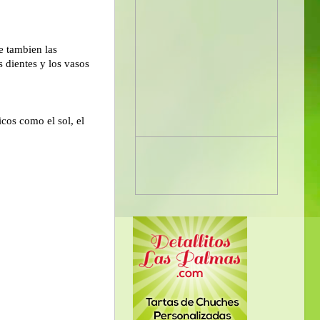
e tambien las
 dientes y los vasos
icos como el sol, el