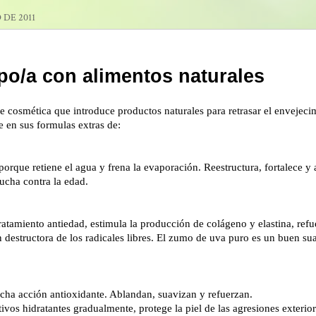
 DE 2011
po/a con alimentos naturales
 cosmética que introduce productos naturales para retrasar el envejeci
e en sus formulas extras de:
orque retiene el agua y frena la evaporación. Reestructura, fortalece y a
lucha contra la edad.
tratamiento antiedad, estimula la producción de colágeno y elastina, refue
n destructora de los radicales libres. El zumo de uva puro es un buen sua
cha acción antioxidante. Ablandan, suavizan y refuerzan.
ivos hidratantes gradualmente, protege la piel de las agresiones exterior