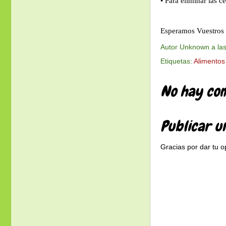
• Para eliminar las c
Esperamos Vuestros 
Autor
Unknown
a la
Etiquetas:
Alimentos
No hay com
Publicar u
Gracias por dar tu o