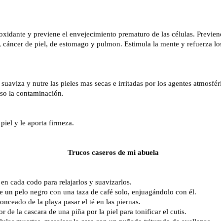
ioxidante y previene el envejecimiento prematuro de las células. Previen
, cáncer de piel, de estomago y pulmon. Estimula la mente y refuerza los
suaviza y nutre las pieles mas secas e irritadas por los agentes atmosfér
luso la contaminación.
piel y le aporta firmeza.
Trucos caseros de mi abuela
en cada codo para relajarlos y suavizarlos.
 de un pelo negro con una taza de café solo, enjuagándolo con él.
onceado de la playa pasar el té en las piernas.
ior de la cascara de una piña por la piel para tonificar el cutis.