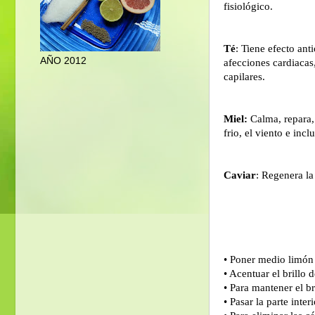
fisiológico.
Té
: Tiene efecto ant
AÑO 2012
afecciones cardiacas
capilares.
Miel:
Calma, repara, 
frio, el viento e inc
Caviar
: Regenera la 
• Poner medio limón 
• Acentuar el brillo
• Para mantener el br
• Pasar la parte inter