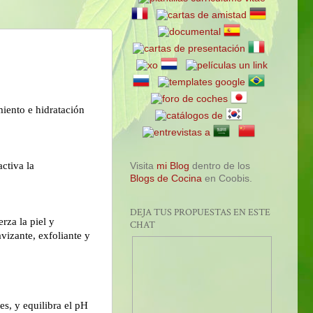
miento e hidratación
ctiva la
Visita
mi Blog
dentro de los
Blogs de Cocina
en Coobis.
DEJA TUS PROPUESTAS EN ESTE
rza la piel y
CHAT
vizante, exfoliante y
es, y equilibra el pH