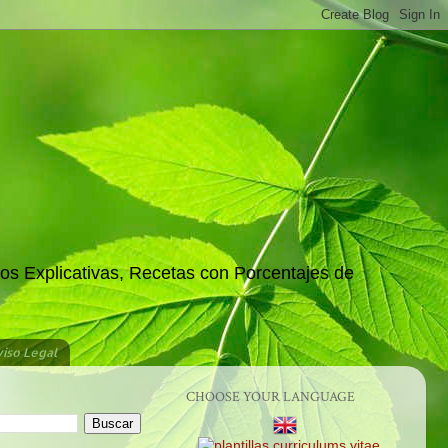
os Explicativas, Recetas con Porcentajes de
iso Legal
CHOOSE YOUR LANGUAGE