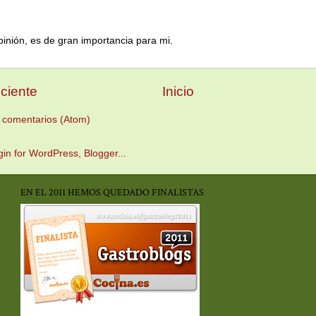
pinión, es de gran importancia para mi.
ciente
Inicio
 comentarios (Atom)
EN EL 2011 HEMOS QUEDADO FINALISTAS