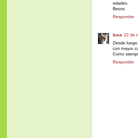
edades.
Besos.
Responder
luna
22 de 
Desde luego 
con mayor cu
Como siempr
Responder