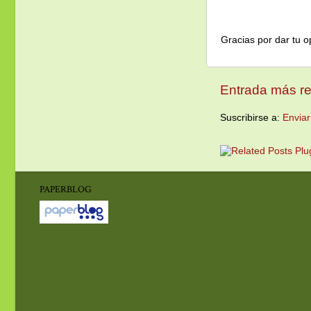
Gracias por dar tu o
Entrada más re
Suscribirse a:
Enviar
PAPERBLOG