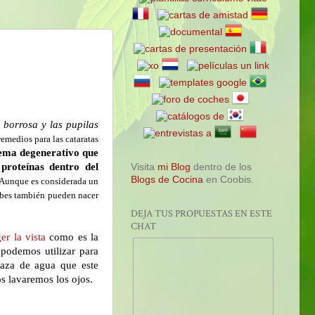
 borrosa y las pupilas
emedios para las cataratas
lema degenerativo que
proteínas dentro del
Visita
mi Blog
dentro de los
Blogs de Cocina
en Coobis.
. Aunque es considerada un
ebes también pueden nacer
DEJA TUS PROPUESTAS EN ESTE
CHAT
r la vista
como es la
podemos utilizar para
taza de agua que este
os lavaremos los ojos.