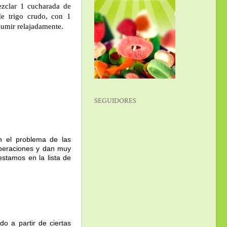
ezclar 1 cucharada de
e trigo crudo, con 1
sumir relajadamente.
SEGUIDORES
n el problema de las
operaciones y dan muy
stamos en la lista de
o a partir de ciertas