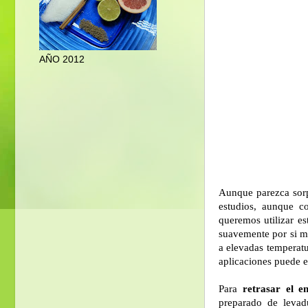
AÑO 2012
Aunque parezca sor
estudios, aunque c
queremos utilizar e
suavemente por si mi
a elevadas temperat
aplicaciones puede e
Para
retrasar el e
preparado de levad