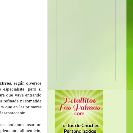
ctivos
, según diversos
especialista, pero si
para que vaya entrando
r refinada ni sometida
ta que en las primeras
 desaparecerán.
ratas podemos usar un
plemento alimenticio,