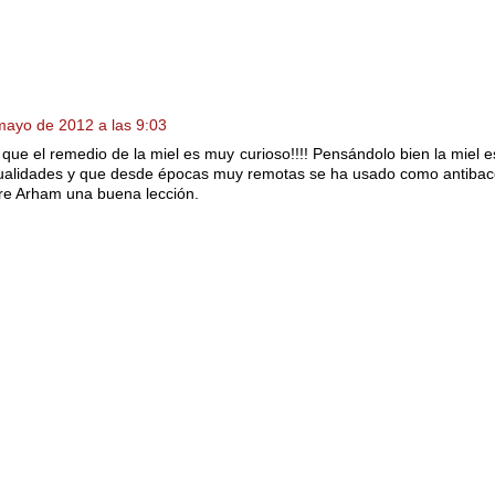
mayo de 2012 a las 9:03
que el remedio de la miel es muy curioso!!!! Pensándolo bien la miel e
alidades y que desde épocas muy remotas se ha usado como antibace
e Arham una buena lección.