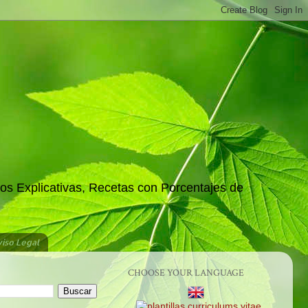
os Explicativas, Recetas con Porcentajes de
iso Legal
CHOOSE YOUR LANGUAGE