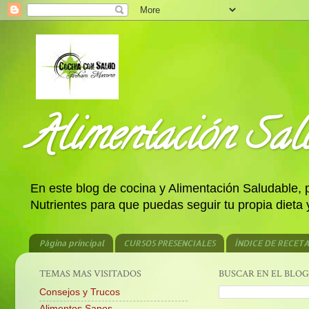
Alimentación Salu
En este blog de cocina y Alimentación Saludable,
Nutrientes para que puedas seguir tu propia dieta
Página principal
CURSOS PRESENCIALES
ÍNDICE DE RECET
TEMAS MAS VISITADOS
BUSCAR EN EL BLOG
Consejos y Trucos
Alimentos Sanos