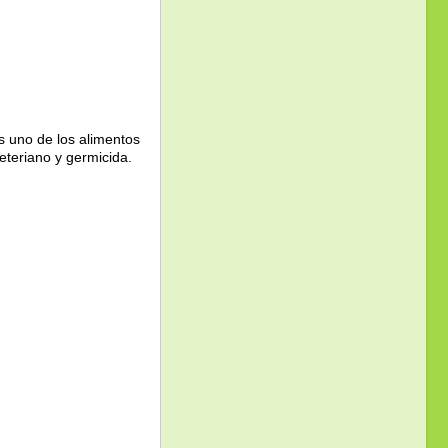
s uno de los alimentos
teriano y germicida.