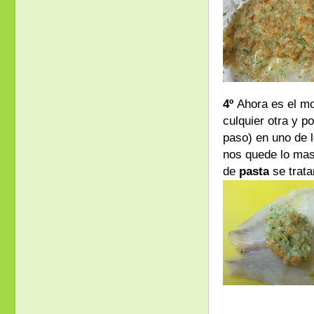
4º
Ahora es el mo
culquier otra y 
paso) en uno de l
nos quede lo mas
de
pasta
se trata