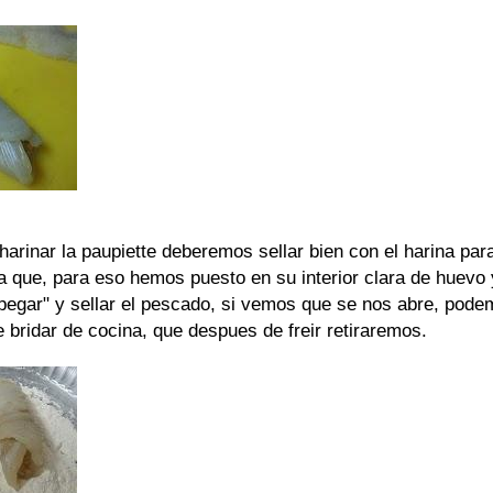
rinar la paupiette deberemos sellar bien con el harina para
ya que, para eso hemos puesto en su interior clara de huevo 
"pegar" y sellar el pescado, si vemos que se nos abre, pod
de bridar de cocina, que despues de freir retiraremos.