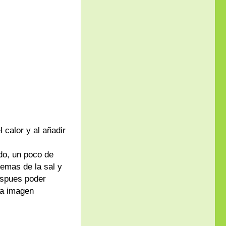
 calor y al añadir
ado, un poco de
demas de la sal y
espues poder
la imagen