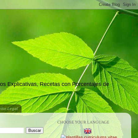
os Explicativas, Recetas con Porcentajes de
iso Legal
CHOOSE YOUR LANGUAGE