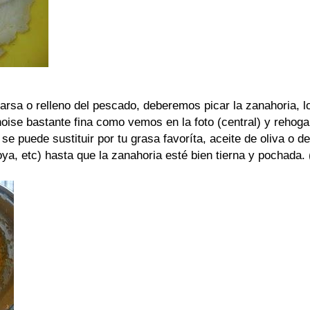
farsa o relleno del pescado, deberemos picar la zanahoria, l
noise bastante fina como vemos en la foto (central) y rehoga
 se puede sustituir por tu grasa favoríta, aceite de oliva o d
a, etc) hasta que la zanahoria esté bien tierna y pochada. 