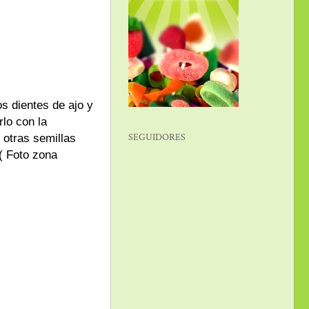
os dientes de ajo y
rlo con la
SEGUIDORES
e otras semillas
( Foto zona