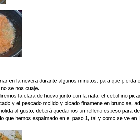
iar en la nevera durante algunos minutos, para que pierda el
 no se nos cuaje.
iremos la clara de huevo junto con la nata, el cebollino pic
icado y el pescado molido y picado finamene en brunoise, a
molida al gusto, deberá quedarnos un relleno espeso para d
ado que hemos espalmado en el paso 1, tal y como se ve en 