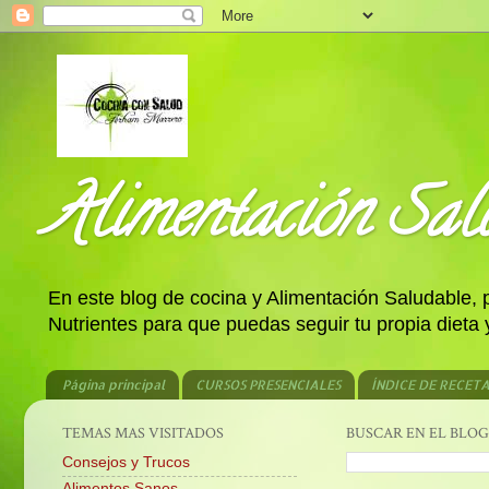
Alimentación Salu
En este blog de cocina y Alimentación Saludable,
Nutrientes para que puedas seguir tu propia dieta
Página principal
CURSOS PRESENCIALES
ÍNDICE DE RECET
TEMAS MAS VISITADOS
BUSCAR EN EL BLOG
Consejos y Trucos
Alimentos Sanos