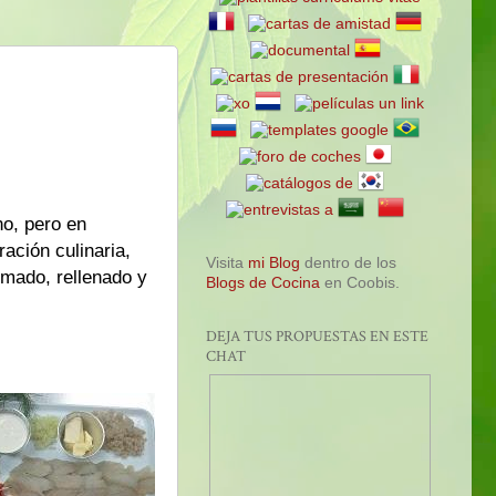
no, pero en
ación culinaria,
Visita
mi Blog
dentro de los
lmado, rellenado y
Blogs de Cocina
en Coobis.
DEJA TUS PROPUESTAS EN ESTE
CHAT