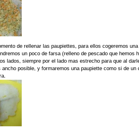
mento de rellenar las paupiettes, para ellos cogeremos un
pondremos un poco de farsa (relleno de pescado que hemos h
os lados, siempre por el lado mas estrecho para que al darle
 ancho posible, y formaremos una paupiette como si de un 
ra.