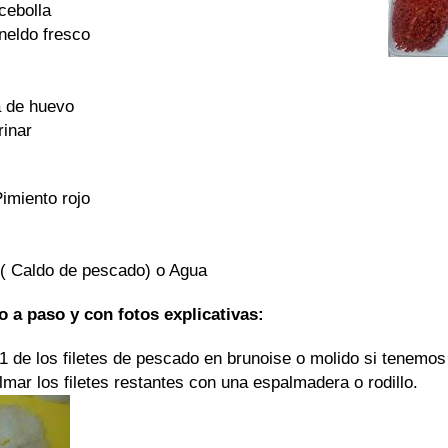
cebolla
neldo fresco
a de huevo
rinar
imiento rojo
( Caldo de pescado) o Agua
 a paso y con fotos explicativas:
1 de los filetes de pescado en brunoise o molido si tenemo
mar los filetes restantes con una espalmadera o rodillo.