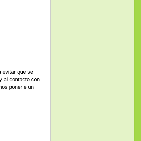
 evitar que se
y al contacto con
emos ponerle un