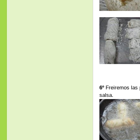
6º
Freiremos las 
salsa.