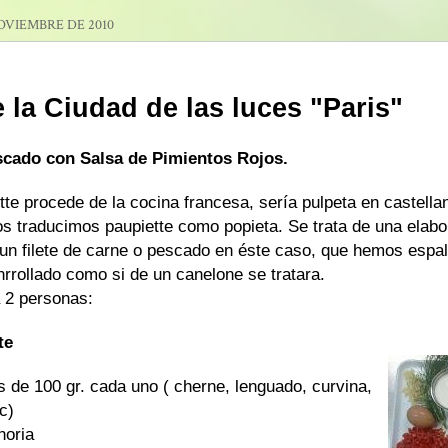
OVIEMBRE DE 2010
 la Ciudad de las luces "Paris"
scado con Salsa de Pimientos Rojos.
tte procede de la cocina francesa, sería pulpeta en castella
os traducimos paupiette como popieta. Se trata de una elabor
 un filete de carne o pescado en éste caso, que hemos espa
rrollado como si de un canelone se tratara.
a 2 personas:
te
s de 100 gr. cada uno ( cherne, lenguado, curvina,
c)
horia