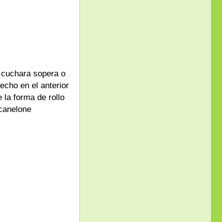
a cuchara sopera o
echo en el anterior
 la forma de rollo
canelone